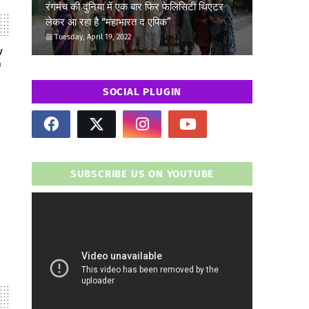
रंगमंच की दुनिया में एक बार फिर फेलिसिटी थिएटर
लेकर आ रहा है “महाभारत द एपिक”
Tuesday, April 19, 2022
y
n
SOCIAL PLUGIN
SUBSCRIBE US ON YOUTUBE