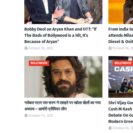
Bobby Deol on Aryan Khan and OTT: “If
From India t
The Bads of Bollywood Is a Hit, It’s
attends Mila
Because of Aryan”
Diesel & Oni
October 06, 2025
October 06, 2
BOLLYWOOD
BOLLYWOOD
ग्लोबल स्टार राम चरण ने दशहरे पर खोला खेलों का नया
Shri Vijay Go
अध्याय – आर्चरी प्रीमियर लीग
Cash M Kash 
Debate On Ga
October 04, 2025
Modern Gre
October 04, 2