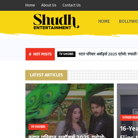
Home
About Us
Contact Us
HOME
BOLLYW
स्टार परिवार अवॉर्ड्स 2025 प्रोमो: रुपाली 
HOT POSTS
TV SHOWS
LATEST ARTICLES
OTHER NE
16-Ye
TV SHOWS
ries
स्टार परिवार अवॉर्ड्स 2025 प्रोमो:
Flips 