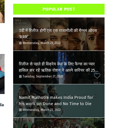
POPULAR POST
3डी में रिलीज होगी एस एस राजामौली की मैग्नम ओपस
‘RRR’
Wednesday, March 23, 2022
रिलीज से पहले ही विक्रेम वेधा के लिए फैन्स का प्यार
हासिल कर रहें ऋतिक रोशन ने अपने करियर की 25वीं
फिल्म की खुशी की जाहिर, शेयर किया पोस्ट
Tuesday, September 27, 2022
Namit Malhotra makes India Proud for
his work on Dune and No Time to Die
dia
Wednesday, March 23, 2022