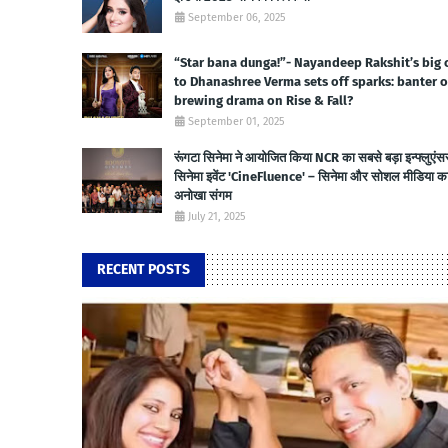
September 06, 2025
“Star bana dunga!”- Nayandeep Rakshit’s big 
to Dhanashree Verma sets off sparks: banter o
brewing drama on Rise & Fall?
September 01, 2025
रूंगटा सिनेमा ने आयोजित किया NCR का सबसे बड़ा इन्फ्लुएंस
सिनेमा इवेंट 'CineFluence' – सिनेमा और सोशल मीडिया क
अनोखा संगम
July 21, 2025
RECENT POSTS