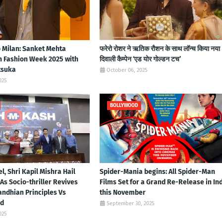
o Milan: Sanket Mehta
फरेरो रोशर ने ऋतिक रौशन के साथ लॉन्‍च किया नया
n Fashion Week 2025 with
दिवाली कैम्‍पेन ‘एड योर गोल्‍डन टच’
tsuka
October 06, 2025
025
BOLLYWOOD
el, Shri Kapil Mishra Hail
Spider-Mania begins: All Spider-Man
As Socio-thriller Revives
Films Set for a Grand Re-Release in In
ndhian Principles Vs
this November
ed
September 30, 2025
025