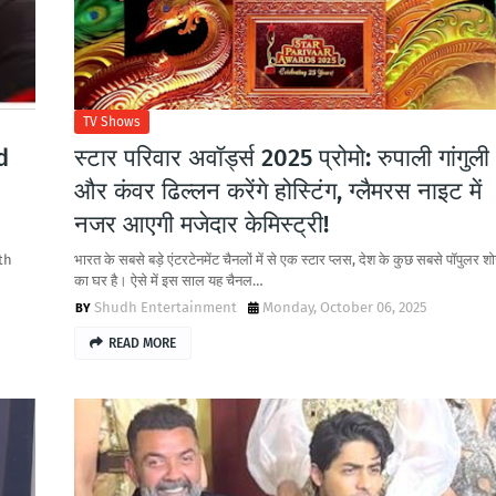
TV Shows
d
स्टार परिवार अवॉर्ड्स 2025 प्रोमो: रुपाली गांगुली
और कंवर ढिल्लन करेंगे होस्टिंग, ग्लैमरस नाइट में
नजर आएगी मजेदार केमिस्ट्री!
th
भारत के सबसे बड़े एंटरटेनमेंट चैनलों में से एक स्टार प्लस, देश के कुछ सबसे पॉपुलर शो
का घर है। ऐसे में इस साल यह चैनल…
Shudh Entertainment
Monday, October 06, 2025
READ MORE