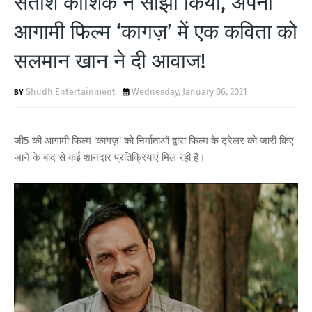
सतीश कौशिक ने साझा किया, अपनी
T
आगामी फिल्म ‘कागज़’ में एक कविता को
S
सलमान खान ने दी आवाज!
Shudh Entertainment
Wednesday, January 06, 2021
जी5 की आगामी फिल्म 'कागज़' को निर्माताओं द्वारा फिल्म के ट्रेलर को जारी किए
जाने के बाद से कई शानदार प्रतिक्रियाएं मिल रही हैं।