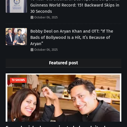
Guinness World Record: 151 Backward Skips in
30 Seconds
October 06, 2025
Bobby Deol on Aryan Khan and OTT: “If The
Bads of Bollywood Is a Hit, It’s Because of
Aryan”
October 06, 2025
Featured post
TV SHOWS