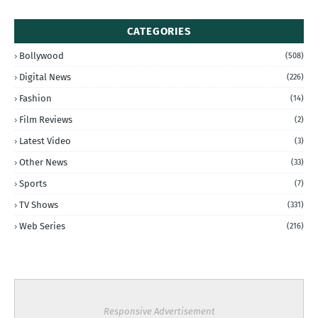
CATEGORIES
Bollywood
(508)
Digital News
(226)
Fashion
(14)
Film Reviews
(2)
Latest Video
(3)
Other News
(33)
Sports
(7)
TV Shows
(331)
Web Series
(216)
Responsive Advertisement