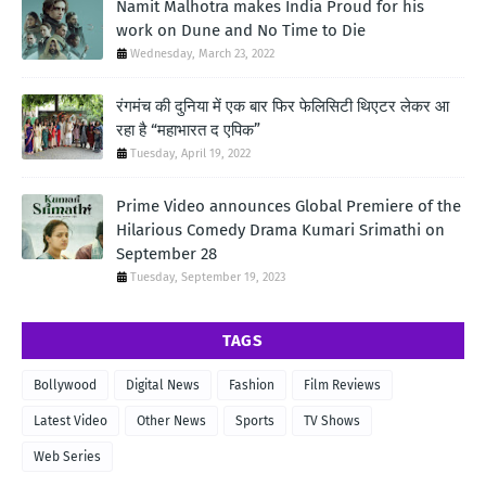
Namit Malhotra makes India Proud for his
work on Dune and No Time to Die
Wednesday, March 23, 2022
रंगमंच की दुनिया में एक बार फिर फेलिसिटी थिएटर लेकर आ
रहा है “महाभारत द एपिक”
Tuesday, April 19, 2022
Prime Video announces Global Premiere of the
Hilarious Comedy Drama Kumari Srimathi on
September 28
Tuesday, September 19, 2023
TAGS
Bollywood
Digital News
Fashion
Film Reviews
Latest Video
Other News
Sports
TV Shows
Web Series