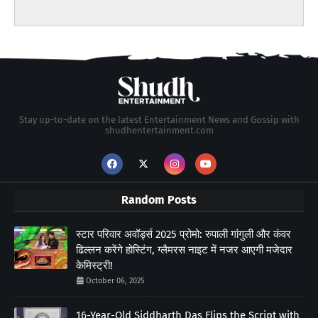
Stay up-to-date on the latest Entertainment News and Gossip with
shudhentertainment.com
Random Posts
स्टार परिवार अवॉर्ड्स 2025 प्रोमो: रुपाली गांगुली और कंवर
ढिल्लन करेंगे होस्टिंग, ग्लैमरस नाइट में नजर आएगी मजेदार
केमिस्ट्री!
October 06, 2025
16-Year-Old Siddharth Das Flips the Script with