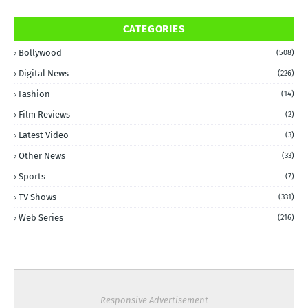
CATEGORIES
Bollywood
(508)
Digital News
(226)
Fashion
(14)
Film Reviews
(2)
Latest Video
(3)
Other News
(33)
Sports
(7)
TV Shows
(331)
Web Series
(216)
Responsive Advertisement