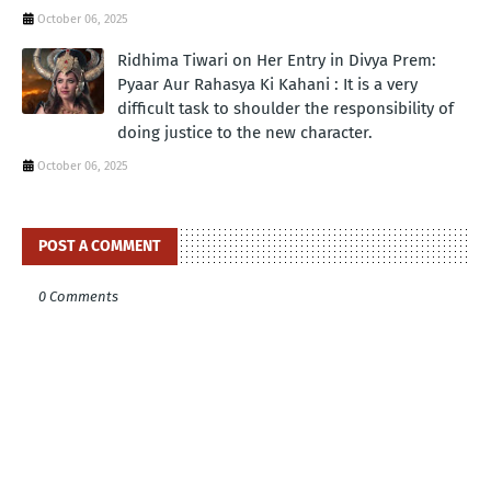
October 06, 2025
Ridhima Tiwari on Her Entry in Divya Prem:
Pyaar Aur Rahasya Ki Kahani : It is a very
difficult task to shoulder the responsibility of
doing justice to the new character.
October 06, 2025
POST A COMMENT
0 Comments