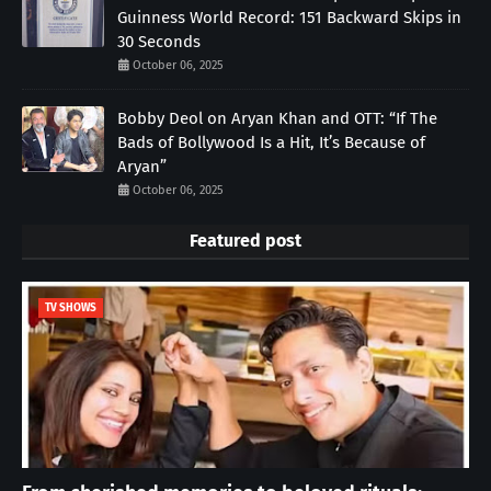
Guinness World Record: 151 Backward Skips in
30 Seconds
October 06, 2025
Bobby Deol on Aryan Khan and OTT: “If The
Bads of Bollywood Is a Hit, It’s Because of
Aryan”
October 06, 2025
Featured post
TV SHOWS