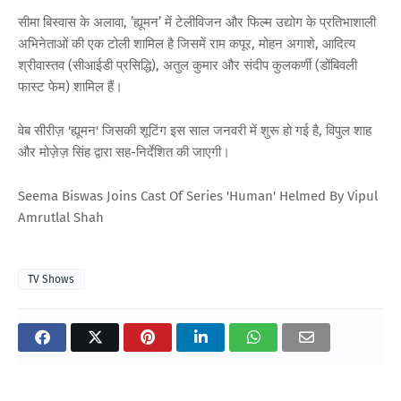
सीमा बिस्वास के अलावा, ’ह्यूमन’ में टेलीविजन और फिल्म उद्योग के प्रतिभाशाली
अभिनेताओं की एक टोली शामिल है जिसमें राम कपूर, मोहन अगाशे, आदित्य
श्रीवास्तव (सीआईडी ​​प्रसिद्धि), अतुल कुमार और संदीप कुलकर्णी (डोंबिवली
फास्ट फेम) शामिल हैं।
वेब सीरीज़ 'ह्यूमन' जिसकी शूटिंग इस साल जनवरी में शुरू हो गई है, विपुल शाह
और मोज़ेज़ सिंह द्वारा सह-निर्देशित की जाएगी।
Seema Biswas Joins Cast Of Series 'Human' Helmed By Vipul
Amrutlal Shah
TV Shows