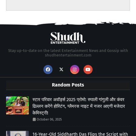
Stay up-to-date on the latest Entertainment News and Gossip with
shudhentertainment.com
Random Posts
स्टार परिवार अवॉर्ड्स 2025 प्रोमो: रुपाली गांगुली और कंवर
ढिल्लन करेंगे होस्टिंग, ग्लैमरस नाइट में नजर आएगी मजेदार
केमिस्ट्री!
October 06, 2025
16-Year-Old Siddharth Das Flips the Script with