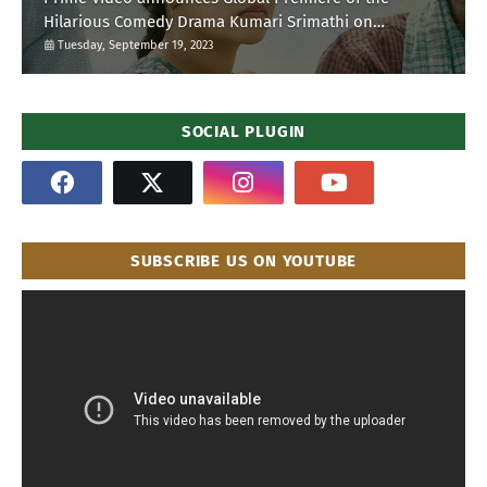
Hilarious Comedy Drama Kumari Srimathi on
September 28
Tuesday, September 19, 2023
SOCIAL PLUGIN
SUBSCRIBE US ON YOUTUBE