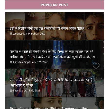
POPULAR POST
3डी में रिलीज होगी एस एस राजामौली की मैग्नम ओपस ‘RRR’
Wednesday, March 23, 2022
रिलीज से पहले ही विक्रेम वेधा के लिए फैन्स का प्यार हासिल कर रहें
ऋतिक रोशन ने अपने करियर की 25वीं फिल्म की खुशी की जाहिर, शेयर
किया पोस्ट
Tuesday, September 27, 2022
रंगमंच की दुनिया में एक बार फिर फेलिसिटी थिएटर लेकर आ रहा है
“महाभारत द एपिक”
Tuesday, April 19, 2022
Prime Video announces Global Premiere of the