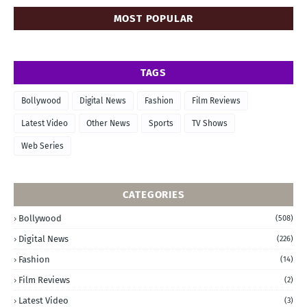
MOST POPULAR
TAGS
Bollywood
Digital News
Fashion
Film Reviews
Latest Video
Other News
Sports
TV Shows
Web Series
CATEGORIES
Bollywood
(508)
Digital News
(226)
Fashion
(14)
Film Reviews
(2)
Latest Video
(3)