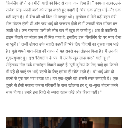
‘सिबलिंग डे‘ ने उन मीठी यादों को फिर से ताजा कर दिया है।’’ कामना पाठक,उर्फ
राजेश सिंह अपनी बातों को साझा करते हुए कहती हैं “मेरा एक छोटा भाई और एक
बड़ी बहन है। मैं बीच की थी फिर भी मशहूर थी। मुसीबत में मेरी बड़ी बहन मेरी
रोल मॉडल होती थी और जब भाई को जरूरत होती तो मैं उसकी रोल मॉडल बन
जाती थी। उन यादगार पलों को सोच कर मैं खुश हो जाती हूं। अब वो क्वालिटी
टाइम बिताने का मौका कम ही मिल पाता है, इसलिए इस ‘सिबलिंग डे‘ पर प्यार देना
ना भूलें।’’ तन्वी डोगरा उर्फ स्वाति कहती हैं “मेरे लिए जिंदगी का दूसरा नाम भाई
है। मुझे अपने माता-पिता की तरफ से यह सबसे बड़ा तोहफा मिला है। मैं उनकी
शुक्रगुजार हूं। इस ‘सिबलिंग डे‘ पर मैं उसके खूब लाड करने वाली हूं।‘‘
रोहिताश्व गौड़ उर्फ मनमोहन तिवारी कहते हैं “पूरी दुनियां के लिए चाहे हम कितने
भी बड़े हो जाएं पर भाई-बहनों के लिए हमेशा ही छोटे रहते हैं। दो भाई और दो
बहनों से पूरा घर भरा रहता था। हम एक-दूसरे को अच्छी तरह समझते हैं। एक
दूसरे से हंसी मजाक करना परिवारों के राज खोलना हर दुःख-सुख बांटना हमने
साथ किया। हमारे इस रिश्ते से ज्यादा खास कोई और रिश्ता नहीं।‘‘