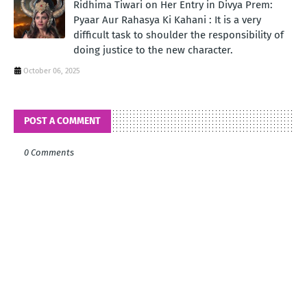
Ridhima Tiwari on Her Entry in Divya Prem:
Pyaar Aur Rahasya Ki Kahani : It is a very
difficult task to shoulder the responsibility of
doing justice to the new character.
October 06, 2025
POST A COMMENT
0 Comments