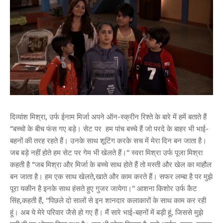
दिव्यांश मिश्रा, उर्फ ईनाम मिर्जा अपने ऑन-स्क्रीन रिश्ते के बारे में हमें बताते हैं
“बच्चो के बीच फंस गए बड़े। सेट पर हम पांच बच्चे हैं जो परदे के बाहर भी भाई-
बहनों की तरह रहते हैं। उनके साथ शूटिंग करके सच में मेरा दिन बन जाता है।
जब बड़े नहीं होते हम सेट पर गेम भी खेलते हैं।‘‘ स्वरा मिश्रा उर्फ पूजा मिश्रा
कहती है “जब मिश्रा और मिर्जा के बच्चे साथ होते हैं तो मस्ती और खेल का माहौल
बन जाता है। हम एक साथ खेलते,खाते और काम करते हैं। सफर लम्बा है पर मुझे
पूरा यकीन है इनके साथ हंसते हुए गुजर जायेगा।‘‘ आशना किशोर उर्फ कैट
सिंह,कहती हैं, ‘‘पिछले दो सालों से इन शानदार कलाकारों के साथ काम कर रही
हूं। अब ये मेरे परिवार जैसे हो गए हैं। मैं सारे भाई-बहनों में बड़ी हूं, जिससे मुझे