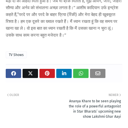
बड़ी दी का ओहदा मिला हुआ है। जब भी ब्रेक मिलता है, मुझे आर्यन, जारा, जाहरा
सौम्या और अर्नव को संभालना अच्छा लगता है।‘‘ आशीष कादियान उर्फ इन्द्रेश
कहते हैं,”परदे पर और परदे के बाहर प्रिया (रिंकी) और मेरा बेहद ही खूबसूरत
रिश्ता है। हम एक दूसरे का ख्याल रखते हैं। मैं ध्यान रखता हूं कि वह समय पर
खाना खा ले। वो इस बात का ध्यान रखती है कि मैं उसका खाना न चुरा लूं।
उसके साथ काम करना बहुत मजेदार है।‘‘
TV Shows
OLDER
NEWER
Ananya Khare to be seen playing
the role of a powerful antagonist
in Star Bharats’ upcoming new
show Lakshmi Ghar Aayi