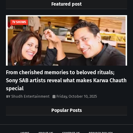
Featured post
TV SHOWS
From cherished memories to beloved rituals;
Sony SAB artists reveal what makes Karwa Chauth
special
Shudh Entertainment
Friday, October 10, 2025
Popular Posts