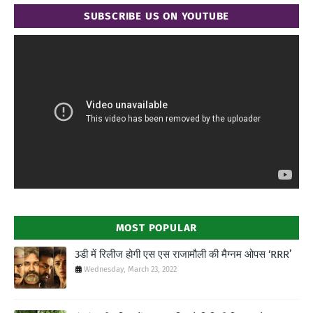
SUBSCRIBE US ON YOUTUBE
MOST POPULAR
3डी में रिलीज होगी एस एस राजामौली की मैग्नम ओपस ‘RRR’
Wednesday, March 23, 2022