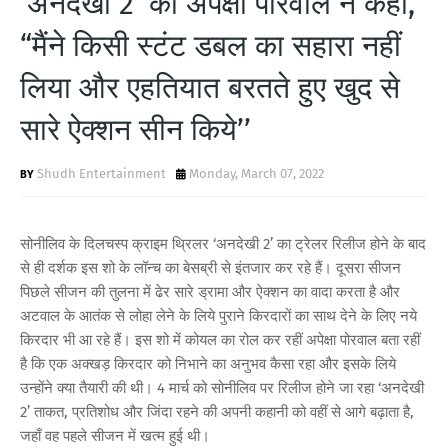
‘अनदेखी 2’ की अपेक्षा पोरवाल ने कहा,
T
“मैंने किसी स्‍टंट डबल का सहारा नहीं
S
लिया और एहतियात बरतते हुए खुद से
सारे ऐक्‍शन सीन किये’’
Shudh Entertainment
Monday, March 07, 2022
सोनीलिव के दिलचस्‍प क्राइम थ्रिलर ‘अनदेखी 2’ का ट्रेलर रिलीज होने के बाद
से ही दर्शक इस शो के लॉन्‍च का बेसब्री से इंतजार कर रहे हैं। दूसरा सीजन
पिछले सीजन की तुलना में ढेर सारे ड्रामा और ऐक्‍शन का वादा करता है और
अटवाल के आतंक से लोहा लेने के लिये पुराने किरदारों का साथ देने के लिए नये
किरदार भी आ रहे हैं। इस शो में कोयल का रोल कर रहीं अपेक्षा पोरवाल बता रहीं
है कि एक अक्‍खड़ किरदार को निभाने का अनुभव कैसा रहा और इसके लिये
उन्‍होंने क्‍या तैयारी की थी। 4 मार्च को सो‍नीलिव पर रिलीज होने जा रहा ‘अनदेखी
2’ ता‍कत, प्रतिशोध और जिंदा रहने की अपनी कहानी को वहीं से आगे बढ़ाता है,
जहाँ वह पहले सीजन में खत्‍म हुई थी।