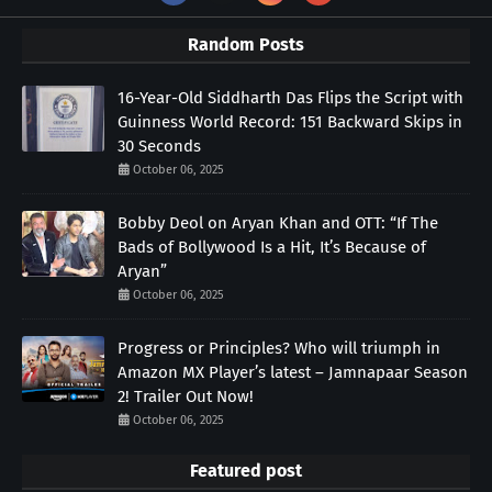
Random Posts
16-Year-Old Siddharth Das Flips the Script with
Guinness World Record: 151 Backward Skips in
30 Seconds
October 06, 2025
Bobby Deol on Aryan Khan and OTT: “If The
Bads of Bollywood Is a Hit, It’s Because of
Aryan”
October 06, 2025
Progress or Principles? Who will triumph in
Amazon MX Player’s latest – Jamnapaar Season
2! Trailer Out Now!
October 06, 2025
Featured post