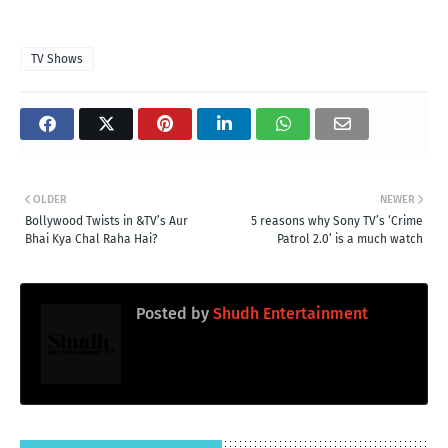
TV Shows
OLDER
NEWER
Bollywood Twists in &TV’s Aur
5 reasons why Sony TV’s ‘Crime
Bhai Kya Chal Raha Hai?
Patrol 2.0’ is a much watch
Posted by
Shudh Entertainment