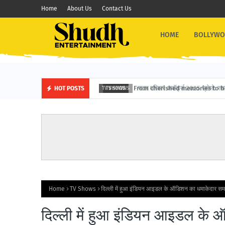
Home
About Us
Contact Us
HOME
BOLLYW
स्टार परिवार अवॉर्ड्स 2025 प्रोमो: रुपाली 
HOT POSTS
TV SHOWS
Home
TV Shows
दिल्ली में हुआ इंडियन आइडल के ऑडिशन का धमाकेदार सम
दिल्ली में हुआ इंडियन आइडल के