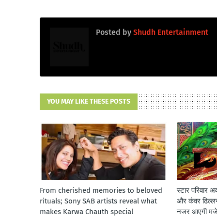
Posted by
Shudh Entertainment
YOU MAY LIKE THESE POSTS
From cherished memories to beloved
स्टार परिवार अवॉ
rituals; Sony SAB artists reveal what
और कंवर ढिल्लन 
makes Karwa Chauth special
नजर आएगी मजेदा