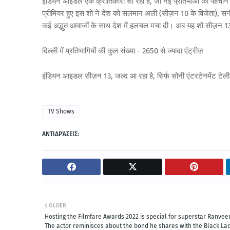
इंडियन आइडल एक क्रांतिकारी शो रहा है, जो नई प्रतिभाओं की पहचान करता
प्रीमियर हुए इस शो ने देश को सलमान अली (सीज़न 10 के विजेता), सनी
कई अद्भुत आवाजों के साथ देश में हलचल मचा दी। अब यह शो सीज़न 1
दिल्ली में प्रतिभागियों की कुल संख्या - 2650 से ज्यादा एंट्रीज़
इंडियन आइडल सीज़न 13, जल्द आ रहा है, सिर्फ सोनी एंटरटेनमेंट टेल
TV Shows
ΑΝΤΙΔΡΆΣΕΙΣ:
OLDER
Hosting the Filmfare Awards 2022 is special for superstar Ranveer
The actor reminisces about the bond he shares with the Black La