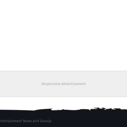
Responsive Advertisement
 Entertainment News and Gossip