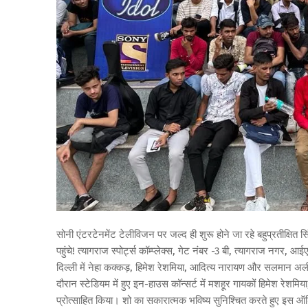
सोनी एंटरटेनमेंट टेलीविजन पर जल्द ही शुरू होने जा रहे बहुप्रतीक्षि
पहुंचे! त्यागराज स्पोर्ट्स कॉम्प्लेक्स, गेट नंबर -3 बी, त्यागराज 
दिल्ली में नेहा कक्कड़, हिमेश रेशमिया, आदित्य नारायण और सलमान अली भी
दौरान स्टेडियम में हुए इन-हाउस कॉन्सर्ट में मशहूर गायकों हिमेश रेश
प्रोत्साहित किया। शो का सकारात्मक भविष्य सुनिश्चित करते हुए इस ऑडि