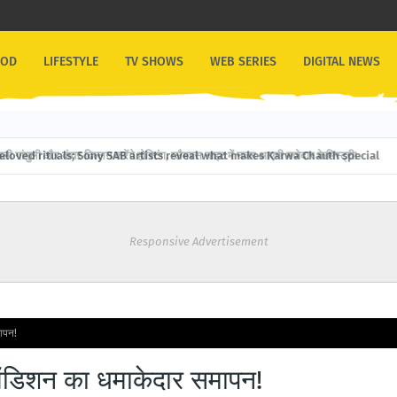
OOD
LIFESTYLE
TV SHOWS
WEB SERIES
DIGITAL NEWS
गांगुली और कंवर ढिल्लन करेंगे होस्टिंग, ग्लैमरस नाइट में नजर आएगी मजेदार केमिस्ट्री!
Responsive Advertisement
ापन!
 ऑडिशन का धमाकेदार समापन!