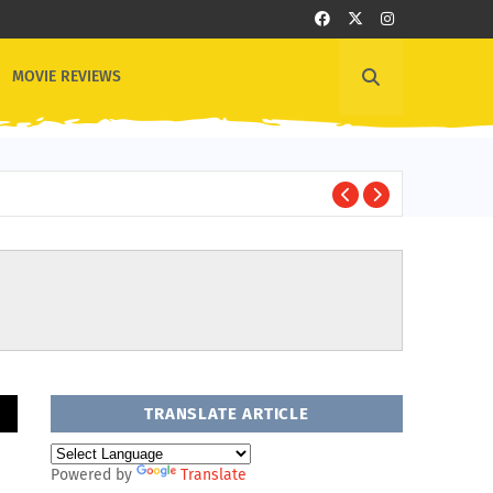
MOVIE REVIEWS
1
OTHER NEWS
TRANSLATE ARTICLE
Powered by
Translate