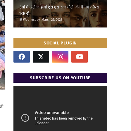
3डी में रिलीज होगी एस एस राजामौली की मैग्नम ओपस
‘RRR’
Wednesday, March 23, 2022
SOCIAL PLUGIN
SUBSCRIBE US ON YOUTUBE
की