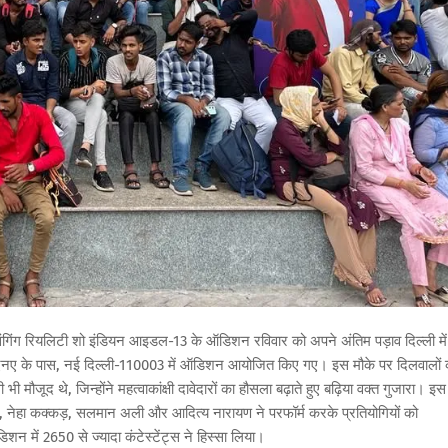
त सिंगिंग रियलिटी शो इंडियन आइडल-13 के ऑडिशन रविवार को अपने अंतिम पड़ाव दिल्ली में
नगर, आईएनए के पास, नई दिल्ली-110003 में ऑडिशन आयोजित किए गए। इस मौके पर दिलवालों 
 मौजूद थे, जिन्होंने महत्वाकांक्षी दावेदारों का हौसला बढ़ाते हुए बढ़िया वक्त गुजारा। इस
मिया, नेहा कक्कड़, सलमान अली और आदित्य नारायण ने परफॉर्म करके प्रतियोगियों को
शन में 2650 से ज्यादा कंटेस्टेंट्स ने हिस्सा लिया।