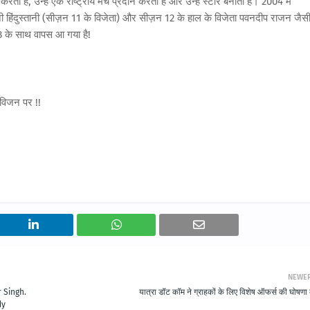
 है, उन्हें एक राष्ट्रीय मंच प्रदान करता है और उन्हें स्टार बनाता है। 2004 में
 हिंदुस्तानी (सीज़न 11 के विजेता) और सीज़न 12 के हाल के विजेता पवनदीप राजन जैस
3 के साथ वापस आ गया है!
ीविजन पर !!
NEWE
 Singh.
यात्रा डॉट कॉम ने ग्राहकों के लिए विशेष ऑफर्स की घोषणा
dy