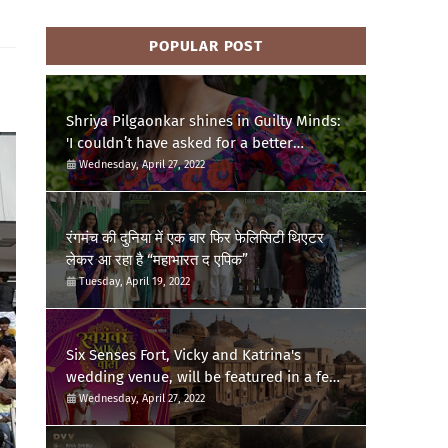
POPULAR POST
Shriya Pilgaonkar shines in Guilty Minds:
'I couldn’t have asked for a better
birthday present'
Wednesday, April 27, 2022
रंगमंच की दुनिया में एक बार फिर फेलिसिटी थिएटर
लेकर आ रहा है “महाभारत द एपिक”
Tuesday, April 19, 2022
Six Senses Fort, Vicky and Katrina's
wedding venue, will be featured in a few
episodes of Star Bharat's 'Swayamvar-
Wednesday, April 27, 2022
Mika Di Vohti'?