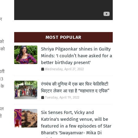
कर
MOST POPULAR
 को
 को
Shriya Pilgaonkar shines in Guilty
Minds: 'I couldn’t have asked for a
better birthday present'
Wednesday, April 27, 2022
ढ़ती
13
रंगमंच की दुनिया में एक बार फिर फेलिसिटी
 के
थिएटर लेकर आ रहा है “महाभारत द एपिक”
Tuesday, April 19, 2022
डल
Six Senses Fort, Vicky and
ी
Katrina's wedding venue, will be
featured in a few episodes of Star
Bharat's 'Swayamvar- Mika Di