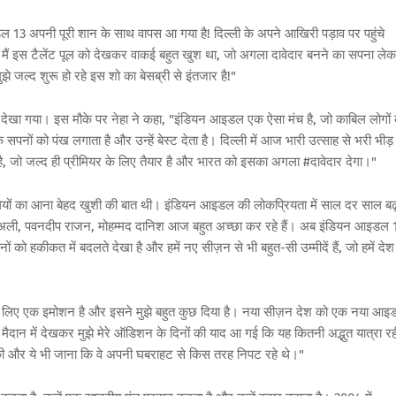
ल 13 अपनी पूरी शान के साथ वापस आ गया है! दिल्ली के अपने आखिरी पड़ाव पर पहुंचे
 कि मैं इस टैलेंट पूल को देखकर वाकई बहुत खुश था, जो अगला दावेदार बनने का सपना ले
जल्द शुरू हो रहे इस शो का बेसब्री से इंतजार है!"
हुए देखा गया। इस मौके पर नेहा ने कहा, "इंडियन आइडल एक ऐसा मंच है, जो काबिल लोगों
नों को पंख लगाता है और उन्हें बेस्ट देता है। दिल्ली में आज भारी उत्साह से भरी भीड़
, जो जल्द ही प्रीमियर के लिए तैयार है और भारत को इसका अगला #दावेदार देगा।"
्रतिभागियों का आना बेहद खुशी की बात थी। इंडियन आइडल की लोकप्रियता में साल दर साल ब
ान अली, पवनदीप राजन, मोहम्मद दानिश आज बहुत अच्छा कर रहे हैं। अब इंडियन आइडल 
को हकीकत में बदलते देखा है और हमें नए सीज़न से भी बहुत-सी उम्मीदें हैं, जो हमें देश
े लिए एक इमोशन है और इसने मुझे बहुत कुछ दिया है। नया सीज़न देश को एक नया आइ
को मैदान में देखकर मुझे मेरे ऑडिशन के दिनों की याद आ गई कि यह कितनी अद्भुत यात्रा रह
ं बात की और ये भी जाना कि वे अपनी घबराहट से किस तरह निपट रहे थे।"