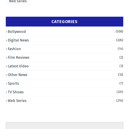
Web Series
CATEGORIES
Bollywood
(508)
Digital News
(226)
Fashion
(14)
Film Reviews
(2)
Latest Video
(3)
Other News
(33)
Sports
(7)
TV Shows
(331)
Web Series
(216)