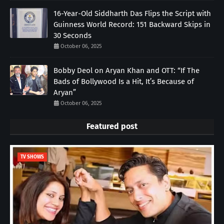
16-Year-Old Siddharth Das Flips the Script with
Guinness World Record: 151 Backward Skips in
30 Seconds
October 06, 2025
Bobby Deol on Aryan Khan and OTT: “If The
Bads of Bollywood Is a Hit, It’s Because of
Aryan”
October 06, 2025
Featured post
TV SHOWS