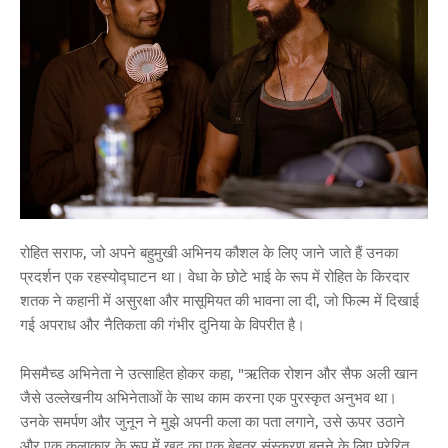
रोहित सराफ, जो अपने बहुमुखी अभिनय कौशल के लिए जाने जाते हैं उनका
प्रदर्शन एक रहस्योद्घाटन था। वेधा के छोटे भाई के रूप में रोहित के किरदार
शतक ने कहानी में असुरक्षा और मासूमियत की भावना ला दी, जो फिल्म में दिखाई
गई अपराध और नैतिकता की गंभीर दुनिया के विपरीत है।
मिसमैच्ड अभिनेता ने उत्साहित होकर कहा, "ऋतिक रोशन और सैफ अली खान
जैसे उल्लेखनीय अभिनेताओं के साथ काम करना एक पुरस्कृत अनुभव था।
उनके समर्पण और जुनून ने मुझे अपनी कला का पता लगाने, उसे ऊपर उठाने
और एक कलाकार के रूप में खुद का एक बेहतर संस्करण बनने के लिए प्रेरित