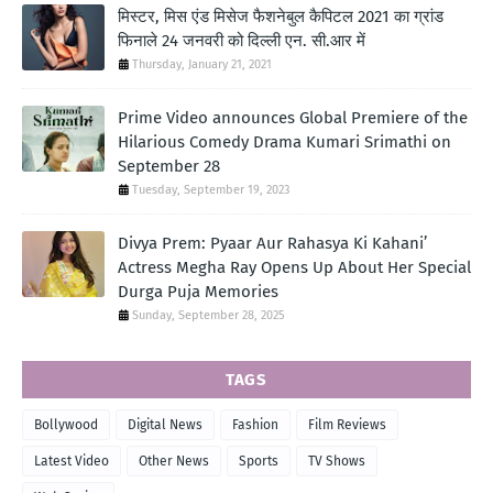
मिस्टर, मिस एंड मिसेज फैशनेबुल कैपिटल 2021 का ग्रांड
फिनाले 24 जनवरी को दिल्ली एन. सी.आर में
Thursday, January 21, 2021
Prime Video announces Global Premiere of the
Hilarious Comedy Drama Kumari Srimathi on
September 28
Tuesday, September 19, 2023
Divya Prem: Pyaar Aur Rahasya Ki Kahani’
Actress Megha Ray Opens Up About Her Special
Durga Puja Memories
Sunday, September 28, 2025
TAGS
Bollywood
Digital News
Fashion
Film Reviews
Latest Video
Other News
Sports
TV Shows