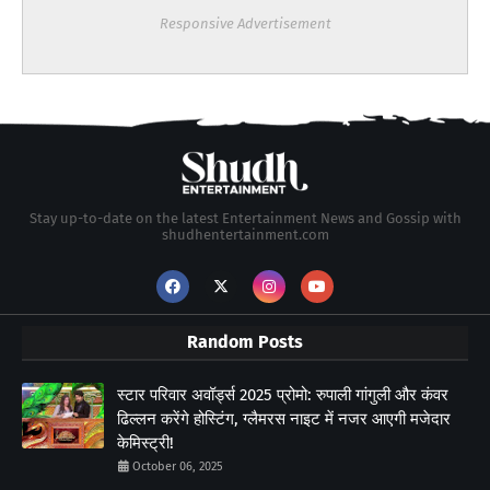
Responsive Advertisement
Stay up-to-date on the latest Entertainment News and Gossip with
shudhentertainment.com
Random Posts
स्टार परिवार अवॉर्ड्स 2025 प्रोमो: रुपाली गांगुली और कंवर
ढिल्लन करेंगे होस्टिंग, ग्लैमरस नाइट में नजर आएगी मजेदार
केमिस्ट्री!
October 06, 2025