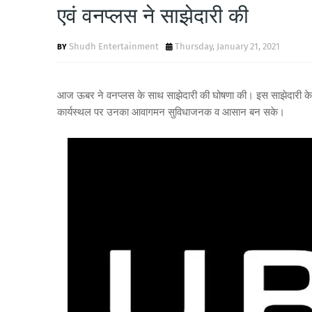
एवं वनप्लस ने साझेदारी की
Shudh Entertainment
Thursday, January 21, 2021
आज ऊबर ने वनप्लस के साथ साझेदारी की घोषणा की। इस साझेदारी के त
कार्यस्थल पर उनका आवागमन सुविधाजनक व आसान बन सके।