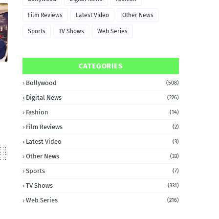
Film Reviews
Latest Video
Other News
Sports
TV Shows
Web Series
CATEGORIES
Bollywood
(508)
Digital News
(226)
Fashion
(14)
Film Reviews
(2)
Latest Video
(3)
Other News
(33)
Sports
(7)
TV Shows
(331)
Web Series
(216)