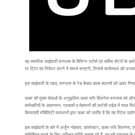
यह सामरिक साझेदारी वनप्लस के विभिन्न स्टोर्स एवं सर्विस सेंटरों के
पर ट्रिप का निवेदन करने में समर्थ बनाएगी, जिससे कार्यस्थल को उनक
इस साझेदारी के तहत, वनप्लस के रेड केबल क्लब सदस्यों को ऊबर गिफ्ट क
ऊबर की मुख्य सेवाओं के अनुकूलित ऊबर फॉर बिज़नेस वनप्लस को ऑन-ड
कर्मचारियों के आवागमन, ग्राहकों व मेहमानों की कर्टसी राईड में मदद 
किफायती मोबिलिटी समाधानों द्वारा ऊबर को उम्मीद है कि यह रिटेल उद्यो
इस साझेदारी के बारे में अर्जुन नोहवार, डायरेक्टर, ऊबर फॉर बिज़नेस, 
सुनिश्चित करने के लिए अभिनव तरीके तलाश रहे हैं, तब हमें वनप्लस क