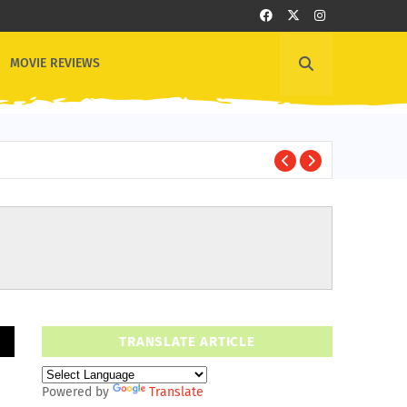
MOVIE REVIEWS
1
OTHER NEWS
TRANSLATE ARTICLE
Powered by
Translate