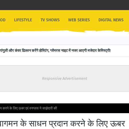
OOD
LIFESTYLE
TV SHOWS
WEB SERIES
DIGITAL NEWS
गांगुली और कंवर ढिल्लन करेंगे होस्टिंग, ग्लैमरस नाइट में नजर आएगी मजेदार केमिस्ट्री!
Responsive Advertisement
न करने के लिए ऊबर एवं वनप्लस ने साझेदारी की
आवागमन के साधन प्रदान करने के लिए ऊबर