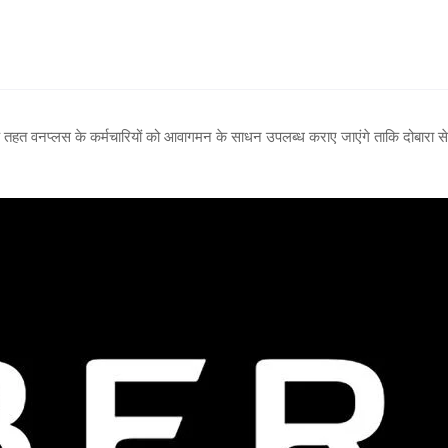
हत वनप्लस के कर्मचारियों को आवागमन के साधन उपलब्ध कराए जाएंगे ताकि दोबारा से