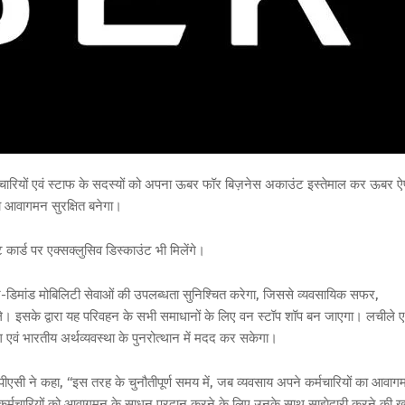
 कर्मचारियों एवं स्टाफ के सदस्यों को अपना ऊबर फॉर बिज़नेस अकाउंट इस्तेमाल कर ऊबर ऐ
ा आवागमन सुरक्षित बनेगा।
ार्ड पर एक्सक्लुसिव डिस्काउंट भी मिलेंगे।
िमांड मोबिलिटी सेवाओं की उपलब्धता सुनिश्चित करेगा, जिससे व्यवसायिक सफर,
मिले। इसके द्वारा यह परिवहन के सभी समाधानों के लिए वन स्टॉप शॉप बन जाएगा। लचीले ए
ग एवं भारतीय अर्थव्यवस्था के पुनरोत्थान में मदद कर सकेगा।
एपीएसी ने कहा, ‘‘इस तरह के चुनौतीपूर्ण समय में, जब व्यवसाय अपने कर्मचारियों का आवा
े कर्मचारियों को आवागमन के साधन प्रदान करने के लिए उनके साथ साझेदारी करने की ख