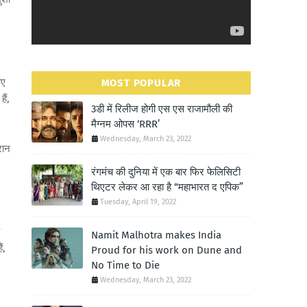
िए
MOST POPULAR
ैं,
3डी में रिलीज होगी एस एस राजामौली की
मैग्नम ओपस ‘RRR’
Wednesday, March 23, 2022
रान
रंगमंच की दुनिया में एक बार फिर फेलिसिटी
थिएटर लेकर आ रहा है “महाभारत द एपिक”
Tuesday, April 19, 2022
Namit Malhotra makes India
ं,
Proud for his work on Dune and
No Time to Die
Wednesday, March 23, 2022