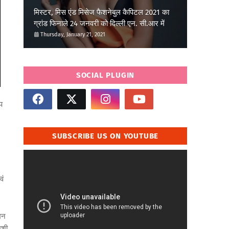
मिस्टर, मिस एंड मिसेज फैशनेबुल कैपिटल 2021 का
ग्रांड फिनाले 24 जनवरी को दिल्ली एन. सी.आर में
Thursday, January 21, 2021
SOCIAL PLUGIN
प
SUBSCRIBE US ON YOUTUBE
वं
गमन
ुशी