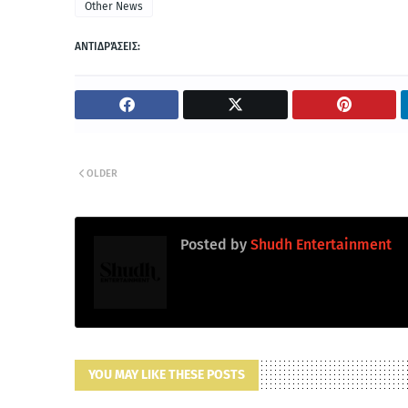
Other News
ΑΝΤΙΔΡΆΣΕΙΣ:
OLDER
Posted by
Shudh Entertainment
YOU MAY LIKE THESE POSTS