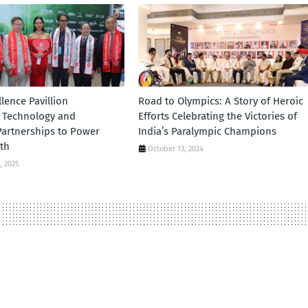
lence Pavillion
Road to Olympics: A Story of Heroic
 Technology and
Efforts Celebrating the Victories of
Partnerships to Power
India’s Paralympic Champions
wth
October 13, 2024
, 2025