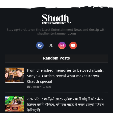
Stay up-to-date on the latest Entertainment News and Gossip with
shudhentertainment.com
Random Posts
From cherished memories to beloved rituals;
Sony SAB artists reveal what makes Karwa
Chauth special
October 10, 2025
स्टार परिवार अवॉर्ड्स 2025 प्रोमो: रुपाली गांगुली और कंवर
ढिल्लन करेंगे होस्टिंग, ग्लैमरस नाइट में नजर आएगी मजेदार
केमिस्ट्री!