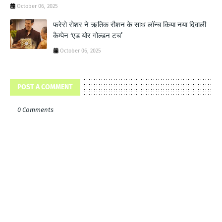
October 06, 2025
फरेरो रोशर ने ऋतिक रौशन के साथ लॉन्‍च किया नया दिवाली
कैम्‍पेन ‘एड योर गोल्‍डन टच’
October 06, 2025
POST A COMMENT
0 Comments