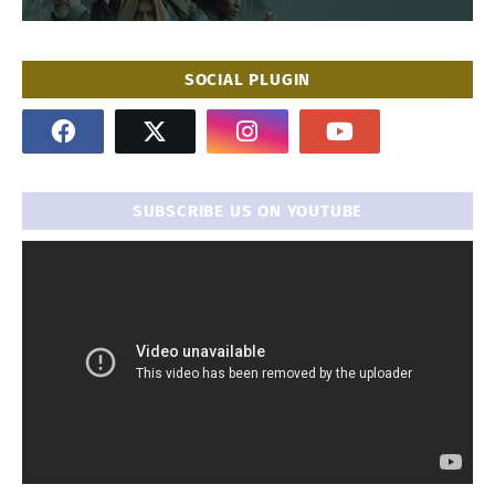
SOCIAL PLUGIN
SUBSCRIBE US ON YOUTUBE