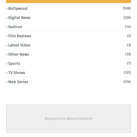
Bollywood
(508)
Digital News
(226)
Fashion
(14)
Film Reviews
(2)
Latest Video
(3)
Other News
(33)
Sports
(7)
TV Shows
(331)
Web Series
(216)
Responsive Advertisement