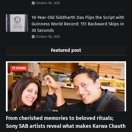
October 06, 2025
16-Year-Old Siddharth Das Flips the Script with
Guinness World Record: 151 Backward Skips in
30 Seconds
October 06, 2025
Featured post
TV SHOWS
From cherished memories to beloved rituals;
Sony SAB artists reveal what makes Karwa Chauth