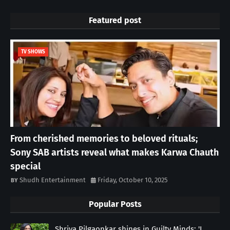
Featured post
TV SHOWS
From cherished memories to beloved rituals;
Sony SAB artists reveal what makes Karwa Chauth
special
Shudh Entertainment
Friday, October 10, 2025
Popular Posts
Shriya Pilgaonkar shines in Guilty Minds: 'I