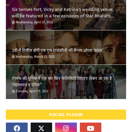
Six Senses Fort, Vicky and Katrina's wedding venue,
will be featured in a few episodes of Star Bharat's
'Swayamvar- Mika Di Vohti'?
Wednesday, April 27, 2022
3डी में रिलीज होगी एस एस राजामौली की मैग्नम ओपस ‘RRR’
Wednesday, March 23, 2022
रंगमंच की दुनिया में एक बार फिर फेलिसिटी थिएटर लेकर आ रहा है
“महाभारत द एपिक”
Tuesday, April 19, 2022
SOCIAL PLUGIN