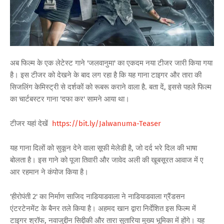
अब फिल्म के एक लेटेस्ट गाने 'जलवानुमा' का एकदम नया टीजर जारी किया गया
है। इस टीजर को देखने के बाद लग रहा है कि यह गाना टाइगर और तारा की
सिजलिंग केमिस्ट्री से दर्शकों को रूबरू कराने वाला है. बता दें, इससे पहले फिल्म
का चार्टबस्टर गाना 'दफा कर' सामने आया था।
टीजर यहां देखें
https://bit.ly/Jalwanuma-Teaser
यह गाना दिलों को सुकून देने वाला सूफी मेलेडी है, जो दर्द भरे दिल की भाषा
बोलता है। इस गाने को पूजा तिवारी और जावेद अली की खूबसूरत आवाज में ए
आर रहमान ने कंपोज किया है।
'हीरोपंती 2' का निर्माण साजिद नाडियाडवाला ने नाडियाडवाला ग्रैंडसन
एंटरटेनमेंट के बैनर तले किया है। अहमद खान द्वारा निर्देशित इस फिल्म में
टाइगर श्रॉफ, नवाजुद्दीन सिद्दीकी और तारा सुतारिया मुख्य भूमिका में होंगे। यह