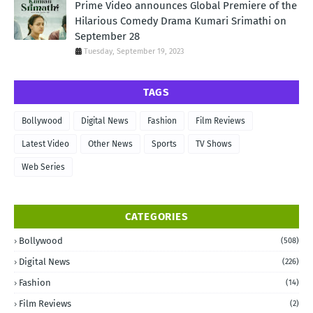
Prime Video announces Global Premiere of the
Hilarious Comedy Drama Kumari Srimathi on
September 28
Tuesday, September 19, 2023
TAGS
Bollywood
Digital News
Fashion
Film Reviews
Latest Video
Other News
Sports
TV Shows
Web Series
CATEGORIES
Bollywood
(508)
Digital News
(226)
Fashion
(14)
Film Reviews
(2)