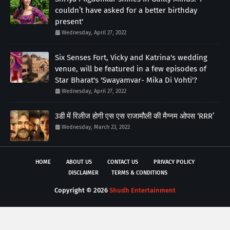
couldn’t have asked for a better birthday
present'
Wednesday, April 27, 2022
Six Senses Fort, Vicky and Katrina's wedding
venue, will be featured in a few episodes of
Star Bharat's 'Swayamvar- Mika Di Vohti'?
Wednesday, April 27, 2022
3डी में रिलीज होगी एस एस राजामौली की मैग्नम ओपस ‘RRR’
Wednesday, March 23, 2022
HOME
ABOUT US
CONTACT US
PRIVACY POLICY
DISCLAIMER
TERMS & CONDITIONS
Copyright ©
2026
Shudh Entertainment