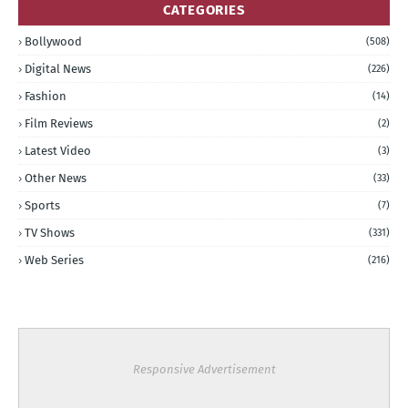
CATEGORIES
Bollywood
(508)
Digital News
(226)
Fashion
(14)
Film Reviews
(2)
Latest Video
(3)
Other News
(33)
Sports
(7)
TV Shows
(331)
Web Series
(216)
Responsive Advertisement