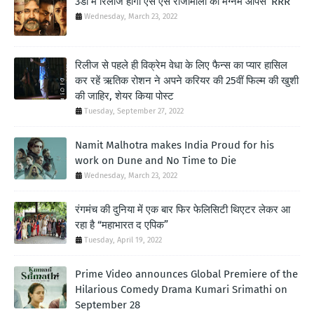
3डी में रिलीज होगी एस एस राजामौली की मैग्नम ओपस ‘RRR’
Wednesday, March 23, 2022
रिलीज से पहले ही विक्रेम वेधा के लिए फैन्स का प्यार हासिल
कर रहें ऋतिक रोशन ने अपने करियर की 25वीं फिल्म की खुशी
की जाहिर, शेयर किया पोस्ट
Tuesday, September 27, 2022
Namit Malhotra makes India Proud for his
work on Dune and No Time to Die
Wednesday, March 23, 2022
रंगमंच की दुनिया में एक बार फिर फेलिसिटी थिएटर लेकर आ
रहा है “महाभारत द एपिक”
Tuesday, April 19, 2022
Prime Video announces Global Premiere of the
Hilarious Comedy Drama Kumari Srimathi on
September 28