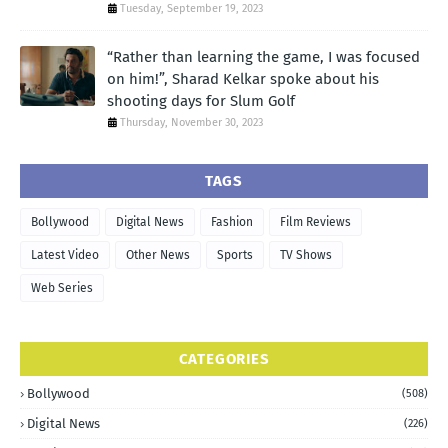
Tuesday, September 19, 2023
“Rather than learning the game, I was focused
on him!”, Sharad Kelkar spoke about his
shooting days for Slum Golf
Thursday, November 30, 2023
TAGS
Bollywood
Digital News
Fashion
Film Reviews
Latest Video
Other News
Sports
TV Shows
Web Series
CATEGORIES
Bollywood
(508)
Digital News
(226)