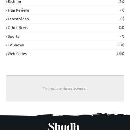
Fashion
(14)
Film Reviews
(2)
Latest Video
(3)
Other News
(33)
Sports
(7)
TV Shows
(331)
Web Series
(216)
Responsive Advertisement