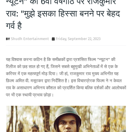
न्यूटन" की 6वीं वर्षगांठ पर राजकुमार
T
राव: "मुझे इसका हिस्सा बनने पर बेहद
S
गर्व है
Shudh Entertainment
Friday, September 22, 2023
यह विश्वास करना कठिन है कि समीक्षकों द्वारा प्रशंसित फिल्म "न्यूटन" की
रिलीज को छह साल हो गए हैं, जिसने सबसे बहुमुखी अभिनेताओं में से एक के
करियर में एक महत्वपूर्ण मोड़ दिया। जी हां, राजकुमार राव मुख्य अभिनीत यह
फ़िल्म अमित वी. मसूरकर द्वारा निर्देशित है। इस विचारप्रेरक फिल्म ने न केवल
राव के असाधारण अभिनय कौशल को प्रदर्शित किया बल्कि दर्शकों और आलोचकों
पर भी एक स्थायी प्रभाव छोड़ा।