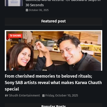
30 Seconds
October 06, 2025
Featured post
TV SHOWS
From cherished memories to beloved rituals;
Sony SAB artists reveal what makes Karwa Chauth
special
Shudh Entertainment
Friday, October 10, 2025
Popular Posts