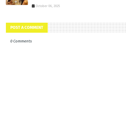
October 06, 2025
POST A COMMENT
0 Comments