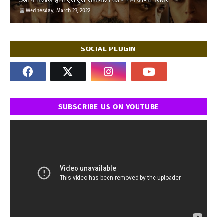
3डी में रिलीज होगी एस एस राजामौली की मैग्नम ओपस ‘RRR’
Wednesday, March 23, 2022
SOCIAL PLUGIN
SUBSCRIBE US ON YOUTUBE