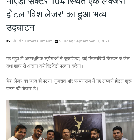
नोएडा सेक्टर 104 स्थित एक लक्जरी
T
होटल 'विश लेजर' का हुआ भव्य
S
उद्घाटन
Shudh Entertainment
Sunday, September 17, 2023
यह बहुत ही अत्याधुनिक सुविधाओं से सुसज्जित, हाई सिक्योरिटी सिस्टम से लैस
तथा शहर से आसान कनेक्टिविटी प्रदान करेगा।
विश लेजर का जल्द ही पटना, गुजरात और प्रयागराज में नए लग्जरी होटल शुरू
करने की योजना है।