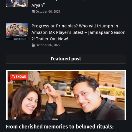
Aryan”
October 06, 2025
Progress or Principles? Who will triumph in
Amazon MX Player’s latest – Jamnapaar Season
2! Trailer Out Now!
October 06, 2025
Featured post
TV SHOWS
From cherished memories to beloved rituals;