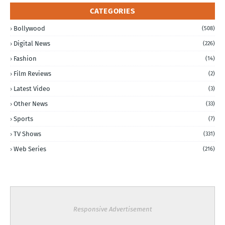
CATEGORIES
Bollywood
(508)
Digital News
(226)
Fashion
(14)
Film Reviews
(2)
Latest Video
(3)
Other News
(33)
Sports
(7)
TV Shows
(331)
Web Series
(216)
Responsive Advertisement