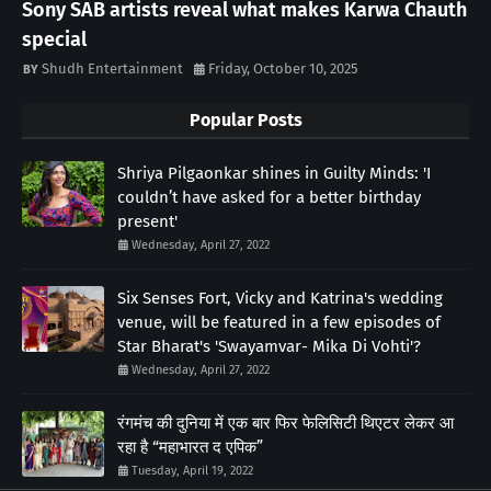
Sony SAB artists reveal what makes Karwa Chauth
special
Shudh Entertainment
Friday, October 10, 2025
Popular Posts
Shriya Pilgaonkar shines in Guilty Minds: 'I
couldn’t have asked for a better birthday
present'
Wednesday, April 27, 2022
Six Senses Fort, Vicky and Katrina's wedding
venue, will be featured in a few episodes of
Star Bharat's 'Swayamvar- Mika Di Vohti'?
Wednesday, April 27, 2022
रंगमंच की दुनिया में एक बार फिर फेलिसिटी थिएटर लेकर आ
रहा है “महाभारत द एपिक”
Tuesday, April 19, 2022