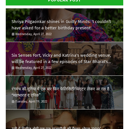
POPULAR POST
Shriya Pilgaonkar shines in Guilty Minds: 'I couldn’t
have asked for a better birthday present'
Wednesday, April 27, 2022
Six Senses Fort, Vicky and Katrina's wedding venue,
will be featured in a few episodes of Star Bharat's
'Swayamvar- Mika Di Vohti'?
Wednesday, April 27, 2022
रंगमंच की दुनिया में एक बार फिर फेलिसिटी थिएटर लेकर आ रहा है
“महाभारत द एपिक”
Tuesday, April 19, 2022