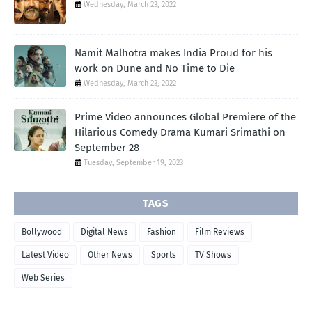
Wednesday, March 23, 2022
Namit Malhotra makes India Proud for his
work on Dune and No Time to Die
Wednesday, March 23, 2022
Prime Video announces Global Premiere of the
Hilarious Comedy Drama Kumari Srimathi on
September 28
Tuesday, September 19, 2023
TAGS
Bollywood
Digital News
Fashion
Film Reviews
Latest Video
Other News
Sports
TV Shows
Web Series