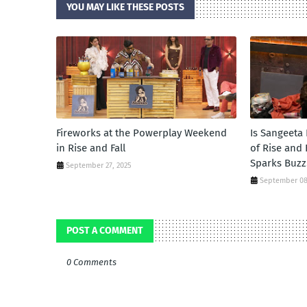
YOU MAY LIKE THESE POSTS
Fireworks at the Powerplay Weekend
Is Sangeeta
in Rise and Fall
of Rise and
Sparks Buzz
September 27, 2025
September 08
POST A COMMENT
0 Comments