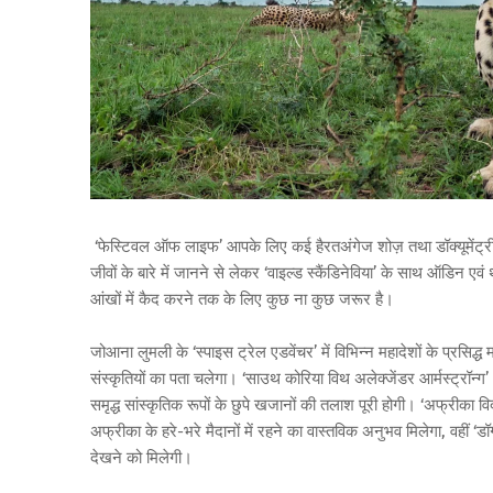
‘फेस्टिवल ऑफ लाइफ’ आपके लिए कई हैरतअंगेज शोज़ तथा डॉक्यूमेंट्रीज
जीवों के बारे में जानने से लेकर ‘वाइल्‍ड स्‍कैंडिनेविया’ के साथ ऑडिन
आंखों में कैद करने तक के लिए कुछ ना कुछ जरूर है।
जोआना लुमली के ‘स्पाइस ट्रेल एडवेंचर’ में विभिन्न महादेशों के प्रसिद्
संस्कृतियों का पता चलेगा। ‘साउथ कोरिया विथ अलेक्जेंडर आर्मस्ट्रॉन्ग’ 
समृद्ध सांस्कृतिक रूपों के छुपे खजानों की तलाश पूरी होगी। ‘अफ्रीका
अफ्रीका के हरे-भरे मैदानों में रहने का वास्तविक अनुभव मिलेगा, वहीं 
देखने को मिलेगी।