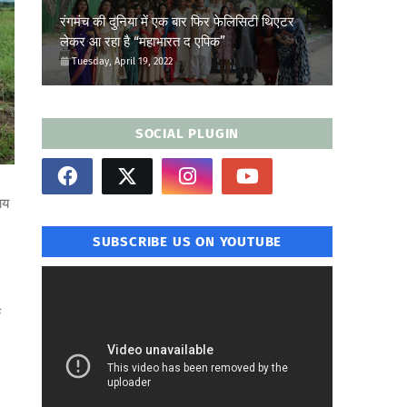
रंगमंच की दुनिया में एक बार फिर फेलिसिटी थिएटर
लेकर आ रहा है “महाभारत द एपिक”
Tuesday, April 19, 2022
SOCIAL PLUGIN
ाय
SUBSCRIBE US ON YOUTUBE
े