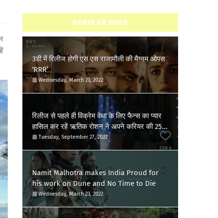
POPULAR POST
ार
ें
3डी में रिलीज होगी एस एस राजामौली की मैग्नम ओपस
‘RRR’
Wednesday, March 23, 2022
रिलीज से पहले ही विक्रेम वेधा के लिए फैन्स का प्यार
हासिल कर रहें ऋतिक रोशन ने अपने करियर की 25वीं
फिल्म की खुशी की जाहिर, शेयर किया पोस्ट
Tuesday, September 27, 2022
Namit Malhotra makes India Proud for
his work on Dune and No Time to Die
Wednesday, March 23, 2022