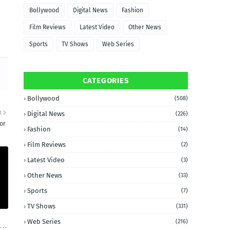
Bollywood
Digital News
Fashion
Film Reviews
Latest Video
Other News
Sports
TV Shows
Web Series
CATEGORIES
Bollywood
(508)
R
Digital News
(226)
or
Fashion
(14)
Film Reviews
(2)
Latest Video
(3)
Other News
(33)
Sports
(7)
TV Shows
(331)
Web Series
(216)