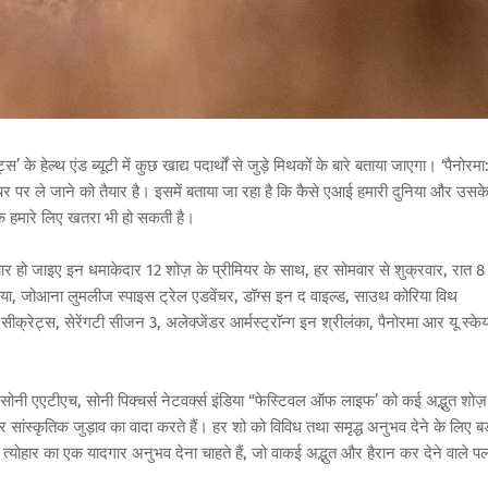
हेल्थ एंड ब्यूटी में कुछ खाद्य पदार्थों से जुड़े मिथकों के बारे बताया जाएगा। ‘पैनोरमा
वेंचर पर ले जाने को तैयार है। इसमें बताया जा रहा है कि कैसे एआई हमारी दुनिया और उसक
क हमारे लिए खतरा भी हो सकती है।
र हो जाइए इन धमाकेदार 12 शोज़ के प्रीमियर के साथ, हर सोमवार से शुक्रवार, रात 8 
नेविया, जोआना लुमलीज स्पाइस ट्रेल एडवेंचर, डॉग्स इन द वाइल्ड, साउथ कोरिया विथ
क्रेट्स, सेरेंगटी सीजन 3, अलेक्जेंडर आर्मस्ट्रॉन्ग इन श्रीलंका, पैनोरमा आर यू स्केय
ं सोनी एएटीएच, सोनी पिक्चर्स नेटवर्क्स इंडिया “फेस्टिवल ऑफ लाइफ’ को कई अद्भुत शोज़
ंस्कृतिक जुड़ाव का वादा करते हैं। हर शो को विविध तथा समृद्ध अनुभव देने के लिए बड
योहार का एक यादगार अनुभव देना चाहते हैं, जो वाकई अद्भुत और हैरान कर देने वाले पल