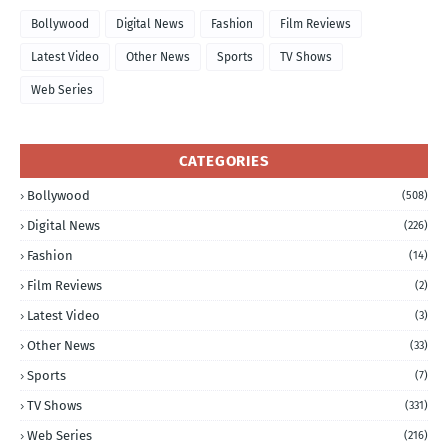
Bollywood
Digital News
Fashion
Film Reviews
Latest Video
Other News
Sports
TV Shows
Web Series
CATEGORIES
Bollywood
(508)
Digital News
(226)
Fashion
(14)
Film Reviews
(2)
Latest Video
(3)
Other News
(33)
Sports
(7)
TV Shows
(331)
Web Series
(216)