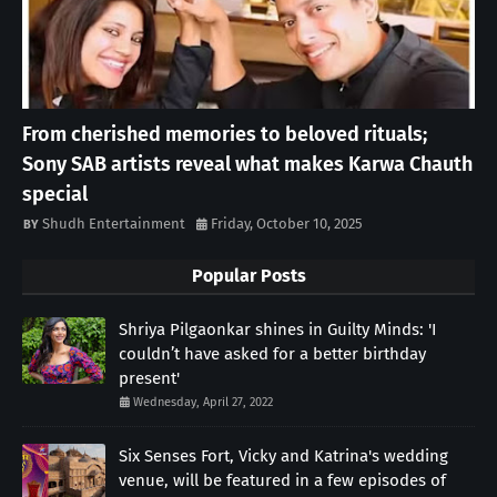
From cherished memories to beloved rituals;
Sony SAB artists reveal what makes Karwa Chauth
special
Shudh Entertainment
Friday, October 10, 2025
Popular Posts
Shriya Pilgaonkar shines in Guilty Minds: 'I
couldn’t have asked for a better birthday
present'
Wednesday, April 27, 2022
Six Senses Fort, Vicky and Katrina's wedding
venue, will be featured in a few episodes of