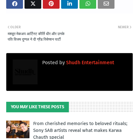
OLDER
NEWER
मशहूर मेकअप आर्टिस्ट कीर्ति धीर और उनके
पति विजय दुग्गल ने दी ग्रैंड रिसेप्शन पार्टी
Posted by
Shudh Entertainment
YOU MAY LIKE THESE POSTS
From cherished memories to beloved rituals;
Sony SAB artists reveal what makes Karwa
Chauth special