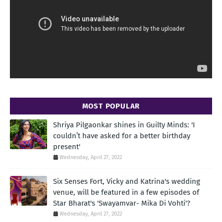
MOST POPULAR
Shriya Pilgaonkar shines in Guilty Minds: 'I
couldn’t have asked for a better birthday
present'
Wednesday, April 27, 2022
Six Senses Fort, Vicky and Katrina's wedding
venue, will be featured in a few episodes of
Star Bharat's 'Swayamvar- Mika Di Vohti'?
Wednesday, April 27, 2022