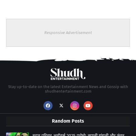
Responsive Advertisement
Stay up-to-date on the latest Entertainment News and Gossip with
shudhentertainment.com
Random Posts
स्टार परिवार अवॉर्ड्स 2025 प्रोमो: रुपाली गांगुली और कंवर