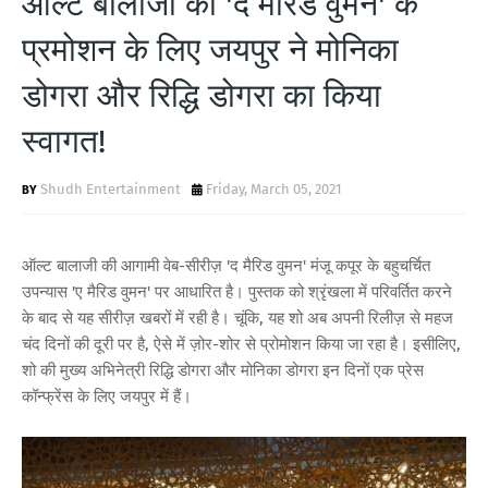
ऑल्ट बालाजी की 'द मैरिड वुमन' के
T
प्रमोशन के लिए जयपुर ने मोनिका
S
डोगरा और रिद्धि डोगरा का किया
स्वागत!
Shudh Entertainment
Friday, March 05, 2021
ऑल्ट बालाजी की आगामी वेब-सीरीज़ 'द मैरिड वुमन' मंजू कपूर के बहुचर्चित
उपन्यास 'ए मैरिड वुमन' पर आधारित है। पुस्तक को श्रृंखला में परिवर्तित करने
के बाद से यह सीरीज़ खबरों में रही है। चूंकि, यह शो अब अपनी रिलीज़ से महज
चंद दिनों की दूरी पर है, ऐसे में ज़ोर-शोर से प्रोमोशन किया जा रहा है। इसीलिए,
शो की मुख्य अभिनेत्री रिद्धि डोगरा और मोनिका डोगरा इन दिनों एक प्रेस
कॉन्फ्रेंस के लिए जयपुर में हैं।