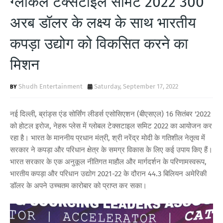
ग्लोकल टेक्सटाइल समिट 2022 300
T
अरब डॉलर के लक्ष्य के साथ भारतीय
S
कपड़ा उद्योग को विकसित करने का
मिशन
Shudh Entertainment
Saturday, September 17, 2022
नई दिल्ली, ब्रांड्स एंड सोर्सिंग लीडर्स एसोसिएशन (बीएसएल) 16 सितंबर '2022
को होटल इरोज, नेहरू प्लेस में ग्लोबल टेक्सटाइल समिट 2022 का आयोजन कर
रहा है। भारत के माननीय प्रधान मंत्री, श्री नरेंद्र मोदी के गतिशील नेतृत्व में
सरकार ने कपड़ा और परिधान क्षेत्र के समग्र विकास के लिए कई उपाय किए हैं।
भारत सरकार के एक अनुकूल नीतिगत माहौल और मार्गदर्शन के परिणामस्वरूप,
भारतीय कपड़ा और परिधान उद्योग 2021-22 के दौरान 44.3 बिलियन अमेरिकी
डॉलर के अपने उच्चतम कारोबार को प्राप्त कर सका।