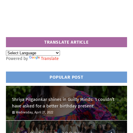
TRANSLATE ARTICLE
Powered by
Translate
POPULAR POST
Shriya Pilgaonkar shines in Guilty Minds: 'I couldn’t
have asked for a better birthday present'
Wednesday, April 27, 2022