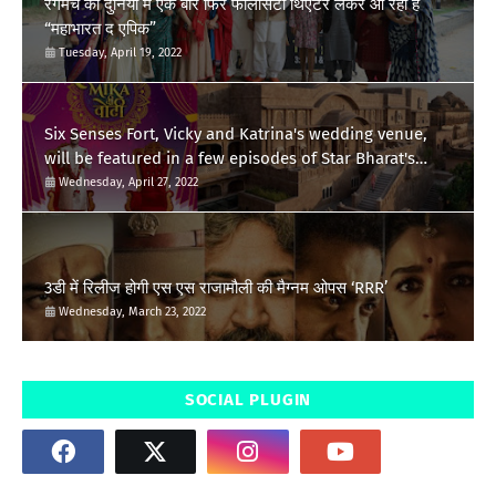
रंगमंच की दुनिया में एक बार फिर फेलिसिटी थिएटर लेकर आ रहा है
“महाभारत द एपिक”
Tuesday, April 19, 2022
Six Senses Fort, Vicky and Katrina's wedding venue,
will be featured in a few episodes of Star Bharat's
'Swayamvar- Mika Di Vohti'?
Wednesday, April 27, 2022
3डी में रिलीज होगी एस एस राजामौली की मैग्नम ओपस ‘RRR’
Wednesday, March 23, 2022
SOCIAL PLUGIN