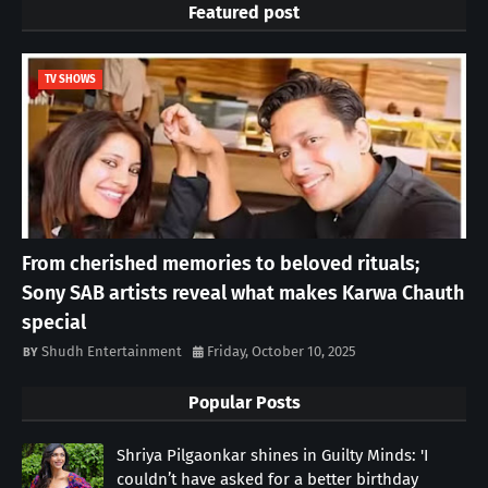
Featured post
TV SHOWS
From cherished memories to beloved rituals;
Sony SAB artists reveal what makes Karwa Chauth
special
Shudh Entertainment
Friday, October 10, 2025
Popular Posts
Shriya Pilgaonkar shines in Guilty Minds: 'I
couldn’t have asked for a better birthday