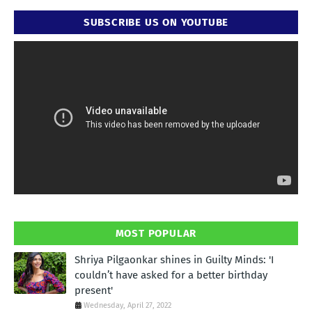
SUBSCRIBE US ON YOUTUBE
MOST POPULAR
Shriya Pilgaonkar shines in Guilty Minds: 'I
couldn’t have asked for a better birthday
present'
Wednesday, April 27, 2022