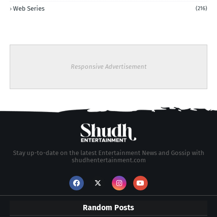
Web Series
(216)
Responsive Advertisement
Stay up-to-date on the latest Entertainment News and Gossip with
shudhentertainment.com
Random Posts