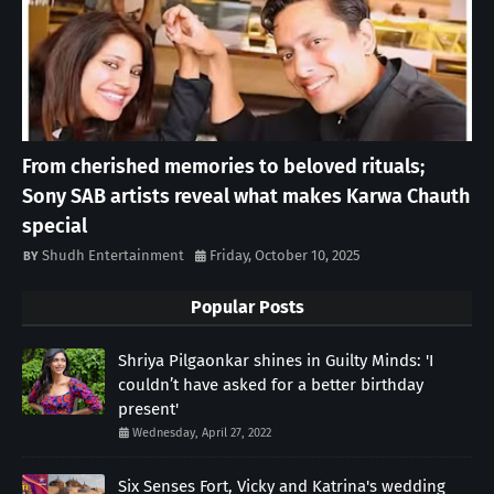
From cherished memories to beloved rituals;
Sony SAB artists reveal what makes Karwa Chauth
special
Shudh Entertainment
Friday, October 10, 2025
Popular Posts
Shriya Pilgaonkar shines in Guilty Minds: 'I
couldn’t have asked for a better birthday
present'
Wednesday, April 27, 2022
Six Senses Fort, Vicky and Katrina's wedding