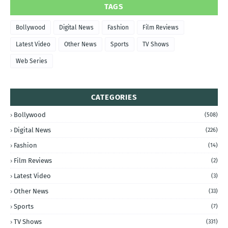
TAGS
Bollywood
Digital News
Fashion
Film Reviews
Latest Video
Other News
Sports
TV Shows
Web Series
CATEGORIES
Bollywood
(508)
Digital News
(226)
Fashion
(14)
Film Reviews
(2)
Latest Video
(3)
Other News
(33)
Sports
(7)
TV Shows
(331)