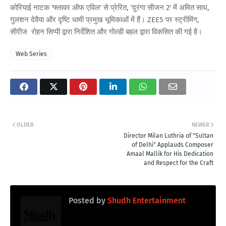
कोरियाई नाटक 'फ्लावर ऑफ एविल' से प्रेरित, 'दुरंगा सीजन 2' में अमित साध,
गुलशन देवैया और दृष्टि धामी प्रमुख भूमिकाओं में हैं। ZEE5 पर स्ट्रीमिंग,
सीरीज रोहन सिप्पी द्वारा निर्देशित और गोल्डी बहल द्वारा विकसित की गई है।
Web Series
OLDER
NEWER
Director Milan Luthria of "Sultan
of Delhi" Applauds Composer
Amaal Mallik for His Dedication
and Respect for the Craft
Posted by
Shudh Entertainment