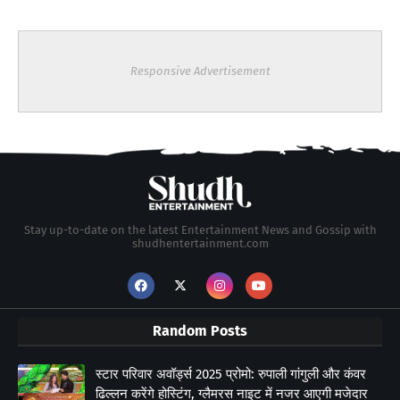
Responsive Advertisement
Stay up-to-date on the latest Entertainment News and Gossip with
shudhentertainment.com
Random Posts
स्टार परिवार अवॉर्ड्स 2025 प्रोमो: रुपाली गांगुली और कंवर
ढिल्लन करेंगे होस्टिंग, ग्लैमरस नाइट में नजर आएगी मजेदार