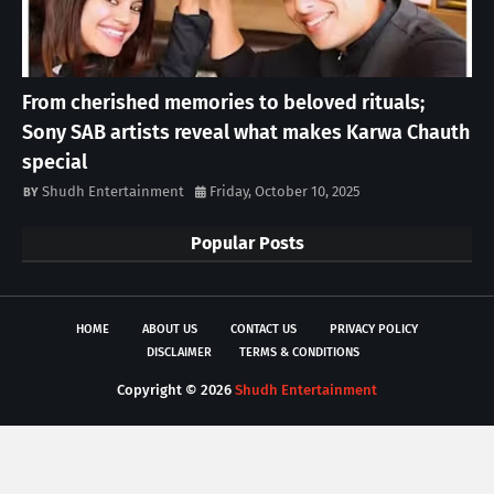
From cherished memories to beloved rituals;
Sony SAB artists reveal what makes Karwa Chauth
special
Shudh Entertainment
Friday, October 10, 2025
Popular Posts
HOME
ABOUT US
CONTACT US
PRIVACY POLICY
DISCLAIMER
TERMS & CONDITIONS
Copyright ©
2026
Shudh Entertainment