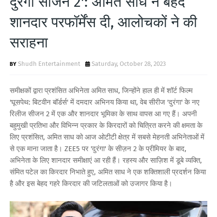
दुरंगा सीजन 2': अमित साध ने बेहद
T
शानदार परफॉर्मेंस दी, आलोचकों ने की
S
सराहना
Shudh Entertainment
Saturday, October 28, 2023
समीक्षकों द्वारा प्रशंसित अभिनेता अमित साध, जिन्होंने हाल ही में शॉर्ट फिल्म
'घूसपेथ: बिटवीन बॉर्डर्स' में दमदार अभिनय किया था, वेब सीरीज 'दुरंगा' के नए
रिलीज सीजन 2 में एक और शानदार भूमिका के साथ वापस आ गए हैं। अपनी
बहुमुखी प्रतिभा और विभिन्न प्रकार के किरदारों को चित्रित करने की क्षमता के
लिए प्रशंसित, अमित साध को आज ओटीटी क्षेत्र में सबसे मेहनती अभिनेताओं में
से एक माना जाता है। ZEE5 पर 'दुरंगा' के सीज़न 2 के प्रीमियर के बाद,
अभिनेता के लिए शानदार समीक्षाएं आ रही हैं। रहस्य और साज़िश में डूबे व्यक्ति,
संमित पटेल का किरदार निभाते हुए, अमित साध ने एक शक्तिशाली प्रदर्शन किया
है और इस बेहद गहरे किरदार की जटिलताओं को उजागर किया है।