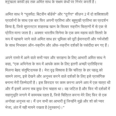
श्रृंखला काफी हद तक अमित साध के सक्षम कंधों पर निर्भर करती है।
अमित साध ने "घुसपैठ: बिटवीन बॉर्डर्स" और "दुर्गंगा" सीज़न 2 में दो शक्तिशाली
प्रदर्शनों के साथ एक बार फिर अपनी प्रतिभा और बहुमुखी प्रतिभा का प्रदर्शन
किया है, जिसे सुपरस्टार शाहरुख खान के सिल्वर स्क्रीन चित्रणों में से एक से
प्रेरित माना जाता है। अक्सर भारतीय सिनेमा के एक कम महत्व वाले सितारे के
रूप में पहचाने जाने वाले अमित साध हर भूमिका को पूरी ईमानदारी और गर्मजोशी
के साथ निभाकर ऑन-स्क्रीन और ऑफ-स्क्रीन दर्शकों के पसंदीदा बन गए हैं।
अपने रास्ते में आने वाले सभी प्यार और सराहना के लिए आभारी अमित साध ने
कहा, “एक अभिनेता के रूप में आपके काम के लिए इतनी अच्छी प्रतिक्रिया
मिलना बेहद संतुष्टिदायक है। मेरा दृढ़ विश्वास है कि चरित्र के हर पहलू को
सामने लाना, इसे देखने और अनुभव करने वाले दर्शकों के लिए इसे प्रासंगिक
बनाना मेरी ज़िम्मेदारी है। इस किरदार पर काम करना अपने आप में एक यात्रा थी
और मैं इसमें अपना सब कुछ देना चाहता था। वह जटिल है और फिर भी दर्शकों में
सहानुभूति जगाने में कामयाब रहता है, जिसे चित्रित करना मेरे लिए फिर से एक
अनोखा अनुभव था। मैं उन सभी का आभारी हूं जिन्होंने मुझे और शो को प्यार
भेजा, अंत में यही मायने रखता है (मुस्कान)।"