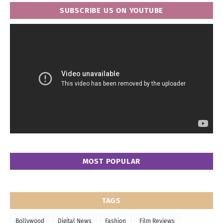
SUBSCRIBE US ON YOUTUBE
MOST POPULAR
TAGS
Bollywood
Digital News
Fashion
Film Reviews