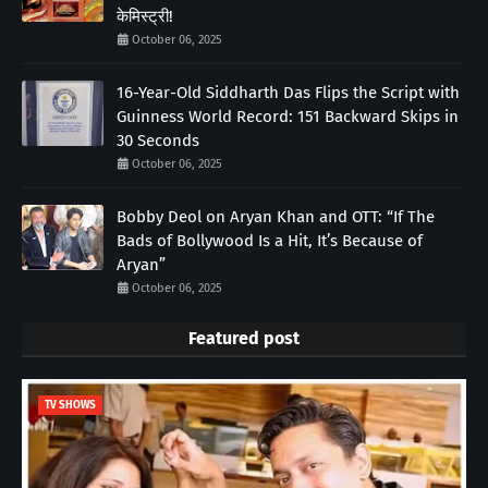
केमिस्ट्री!
October 06, 2025
16-Year-Old Siddharth Das Flips the Script with
Guinness World Record: 151 Backward Skips in
30 Seconds
October 06, 2025
Bobby Deol on Aryan Khan and OTT: “If The
Bads of Bollywood Is a Hit, It’s Because of
Aryan”
October 06, 2025
Featured post
TV SHOWS