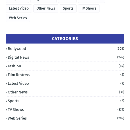
Latest Video
Other News
Sports
TV Shows
Web Series
CATEGORIES
Bollywood
(508)
Digital News
(226)
Fashion
(14)
Film Reviews
(2)
Latest Video
(3)
Other News
(33)
Sports
(7)
TV Shows
(331)
Web Series
(216)